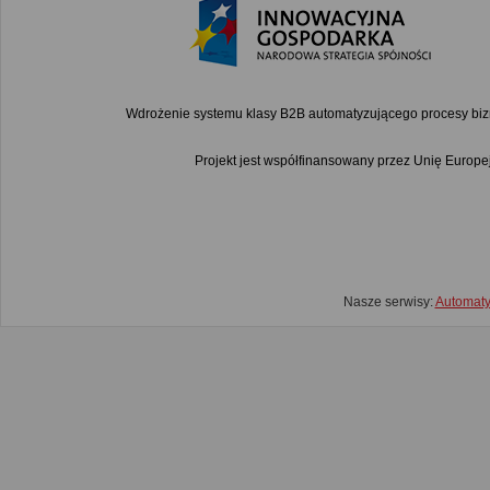
Wdrożenie systemu klasy B2B automatyzującego procesy bi
Projekt jest współfinansowany przez Unię Euro
Nasze serwisy:
Automat