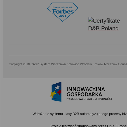
Copyright 2018 CASP System Warszawa Katowice Wrocław Kraków Rzeszów Gdańs
Wdrożenie systemu klasy B2B automatyzującego procesy bi
Projekt jest współfinansowany przez Unię Euro