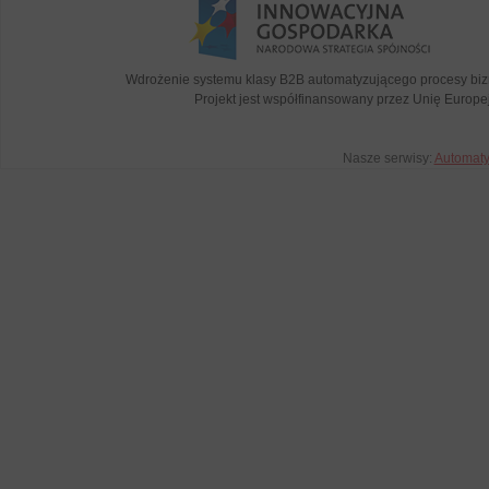
Wdrożenie systemu klasy B2B automatyzującego procesy bi
Projekt jest współfinansowany przez Unię Euro
Nasze serwisy:
Automat