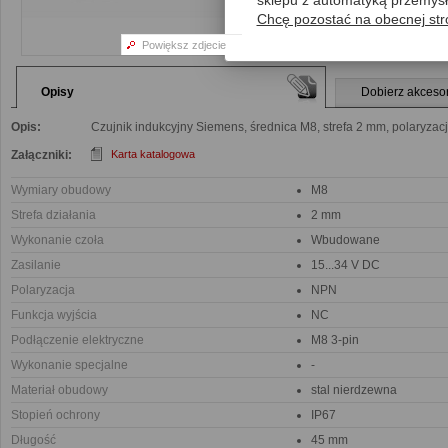
sklepu z automatyką przemys
Chcę pozostać na obecnej str
Powiększ zdjecie
Opisy
Dobierz akceso
Opis:
Czujnik indukcyjny Siemens, średnica M8, strefa 2 mm, polaryzac
Załączniki:
Karta katalogowa
Wymiary obudowy
M8
Strefa działania
2 mm
Wykonanie czoła
Wbudowane
Zasilanie
15...34 V DC
Polaryzacja
NPN
Funkcja wyjścia
NC
Podłączenie elektryczne
M8 3-pin
Wykonanie specjalne
-
Materiał obudowy
stal nierdzewna
Stopień ochrony
IP67
Długość
45 mm