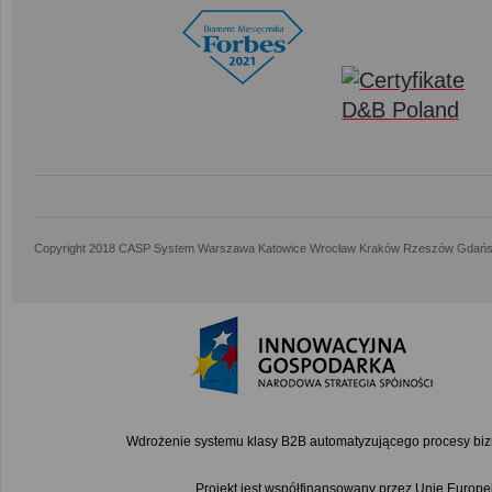
Copyright 2018 CASP System Warszawa Katowice Wrocław Kraków Rzeszów Gdańs
Wdrożenie systemu klasy B2B automatyzującego procesy bi
Projekt jest współfinansowany przez Unię Euro