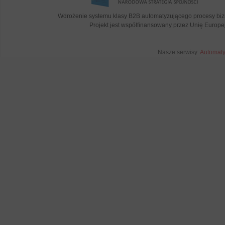
Wdrożenie systemu klasy B2B automatyzującego procesy bi
Projekt jest współfinansowany przez Unię Euro
Nasze serwisy:
Automat