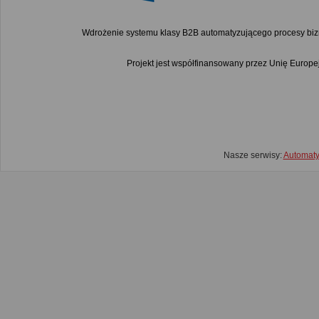
Wdrożenie systemu klasy B2B automatyzującego procesy bi
Projekt jest współfinansowany przez Unię Euro
Nasze serwisy:
Automat