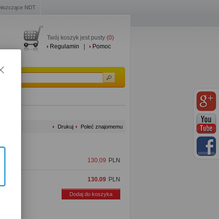
niszczące NDT
Twój koszyk jest pusty
(0)
Regulamin
|
Pomoc
Drukuj
Poleć znajomemu
130.09
PLN
130.09
PLN
Dodaj do koszyka