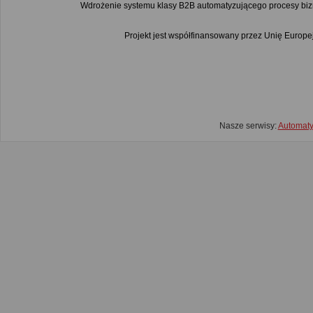
Wdrożenie systemu klasy B2B automatyzującego procesy bi
Projekt jest współfinansowany przez Unię Euro
Nasze serwisy:
Automat