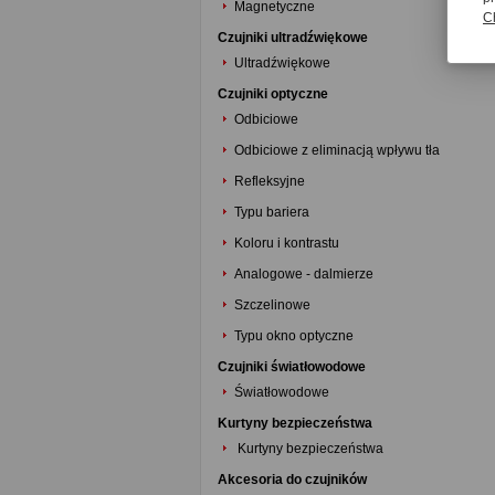
Magnetyczne
C
Czujniki ultradźwiękowe
Ultradźwiękowe
Czujniki optyczne
Odbiciowe
Odbiciowe z eliminacją wpływu tła
Refleksyjne
Typu bariera
Koloru i kontrastu
Analogowe - dalmierze
Szczelinowe
Typu okno optyczne
Czujniki światłowodowe
Światłowodowe
Kurtyny bezpieczeństwa
Kurtyny bezpieczeństwa
Akcesoria do czujników