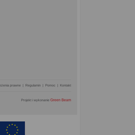
eżenia prawne
|
Regulamin
|
Pomoc
|
Kontakt
Green Beam
Projekt i wykonanie