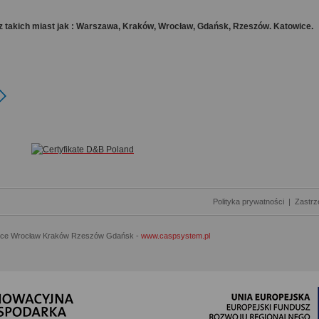
z takich miast jak : Warszawa, Kraków, Wrocław, Gdańsk, Rzeszów. Katowice.
Polityka prywatności
|
Zastrz
ice Wrocław Kraków Rzeszów Gdańsk -
www.caspsystem.pl